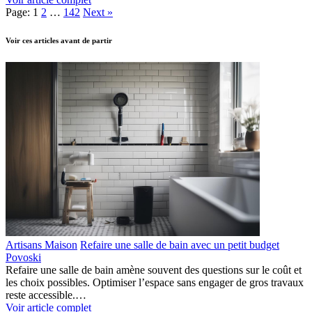
Page:
1
2
…
142
Next
»
Voir ces articles avant de partir
Artisans Maison
Refaire une salle de bain avec un petit budget
Povoski
Refaire une salle de bain amène souvent des questions sur le coût et
les choix possibles. Optimiser l’espace sans engager de gros travaux
reste accessible.…
Voir article complet