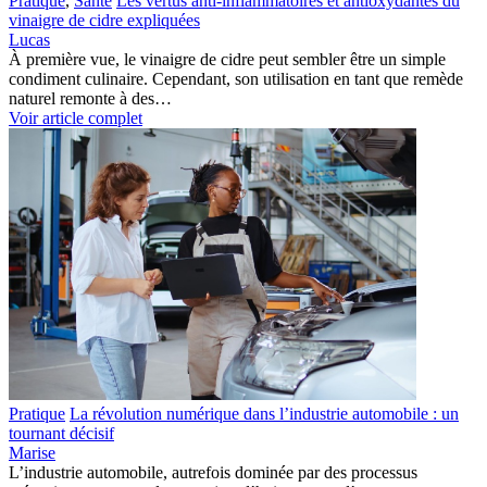
Pratique
,
Santé
Les vertus anti-inflammatoires et antioxydantes du
vinaigre de cidre expliquées
Lucas
À première vue, le vinaigre de cidre peut sembler être un simple
condiment culinaire. Cependant, son utilisation en tant que remède
naturel remonte à des…
Voir article complet
Pratique
La révolution numérique dans l’industrie automobile : un
tournant décisif
Marise
L’industrie automobile, autrefois dominée par des processus