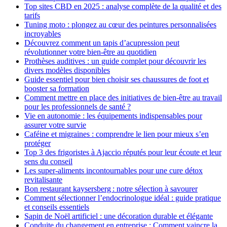
Top sites CBD en 2025 : analyse complète de la qualité et des
tarifs
Tuning moto : plongez au cœur des peintures personnalisées
incroyables
Découvrez comment un tapis d’acupression peut
révolutionner votre bien-être au quotidien
Prothèses auditives : un guide complet pour découvrir les
divers modèles disponibles
Guide essentiel pour bien choisir ses chaussures de foot et
booster sa formation
Comment mettre en place des initiatives de bien-être au travail
pour les professionnels de santé ?
Vie en autonomie : les équipements indispensables pour
assurer votre survie
Caféine et migraines : comprendre le lien pour mieux s’en
protéger
Top 3 des frigoristes à Ajaccio réputés pour leur écoute et leur
sens du conseil
Les super-aliments incontournables pour une cure détox
revitalisante
Bon restaurant kaysersberg : notre sélection à savourer
Comment sélectionner l’endocrinologue idéal : guide pratique
et conseils essentiels
Sapin de Noël artificiel : une décoration durable et élégante
Conduite du changement en entreprise : Comment vaincre la