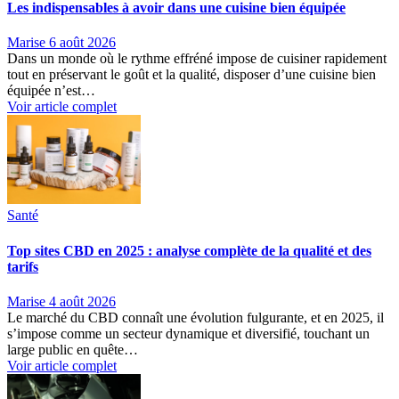
Les indispensables à avoir dans une cuisine bien équipée
Marise
6 août 2026
Dans un monde où le rythme effréné impose de cuisiner rapidement
tout en préservant le goût et la qualité, disposer d’une cuisine bien
équipée n’est…
Voir article complet
Santé
Top sites CBD en 2025 : analyse complète de la qualité et des
tarifs
Marise
4 août 2026
Le marché du CBD connaît une évolution fulgurante, et en 2025, il
s’impose comme un secteur dynamique et diversifié, touchant un
large public en quête…
Voir article complet