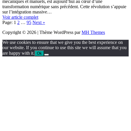
mécaniques et manuels, est aujourd’hui au cœur d’une
transformation numérique sans précédent. Cette révolution s’appuie
sur l’intégration massive…
Voir article complet
Page:
1
2
…
95
Next
»
Copyright © 2026 | Thème WordPress par
MH Themes
We use cookies to ensure that we give you the best experience on
our website. If you continue to use this site we will assume that you
are happy with it.
Ok