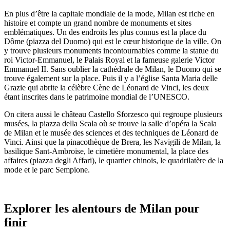
En plus d’être la capitale mondiale de la mode, Milan est riche en
histoire et compte un grand nombre de monuments et sites
emblématiques. Un des endroits les plus connus est la place du
Dôme (piazza del Duomo) qui est le cœur historique de la ville. On
y trouve plusieurs monuments incontournables comme la statue du
roi Victor-Emmanuel, le Palais Royal et la fameuse galerie Victor
Emmanuel II. Sans oublier la cathédrale de Milan, le Duomo qui se
trouve également sur la place. Puis il y a l’église Santa Maria delle
Grazie qui abrite la célèbre Cène de Léonard de Vinci, les deux
étant inscrites dans le patrimoine mondial de l’UNESCO.
On citera aussi le château Castello Sforzesco qui regroupe plusieurs
musées, la piazza della Scala où se trouve la salle d’opéra la Scala
de Milan et le musée des sciences et des techniques de Léonard de
Vinci. Ainsi que la pinacothèque de Brera, les Navigili de Milan, la
basilique Sant-Ambroise, le cimetière monumental, la place des
affaires (piazza degli Affari), le quartier chinois, le quadrilatère de la
mode et le parc Sempione.
Explorer les alentours de Milan pour
finir