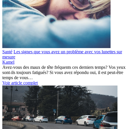
Santé
Les signes que vous avez un problème avec vos lunettes sur
mesure
Kamel
Avez-vous des maux de tête fréquents ces derniers temps? Vos yeux
sont-ils toujours fatigués? Si vous avez répondu oui, il est peut-être
temps de vous…
Voir article complet