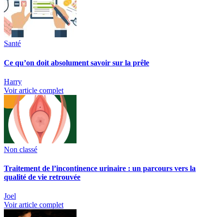
Santé
Ce qu’on doit absolument savoir sur la prêle
Harry
Voir article complet
Non classé
Traitement de l’incontinence urinaire : un parcours vers la
qualité de vie retrouvée
Joel
Voir article complet