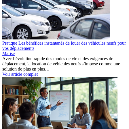
Pratique
Les bénéfices instantanés de louer des véhicules neufs pour
vos déplacements
Marise
Avec l’évolution rapide des modes de vie et des exigences de
déplacement, la location de véhicules neufs s’impose comme une
solution de plus en plus…
Voir article complet