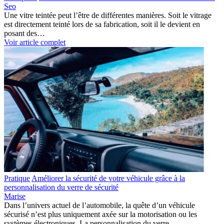
Seo
Une vitre teintée peut l’être de différentes manières. Soit le vitrage
est directement teinté lors de sa fabrication, soit il le devient en
posant des…
Voir article complet
Pratique
Améliorer la sécurité de votre véhicule grâce à la
personnalisation du verre de sécurité
Marise
Dans l’univers actuel de l’automobile, la quête d’un véhicule
sécurisé n’est plus uniquement axée sur la motorisation ou les
systèmes électroniques. La personnalisation du verre…