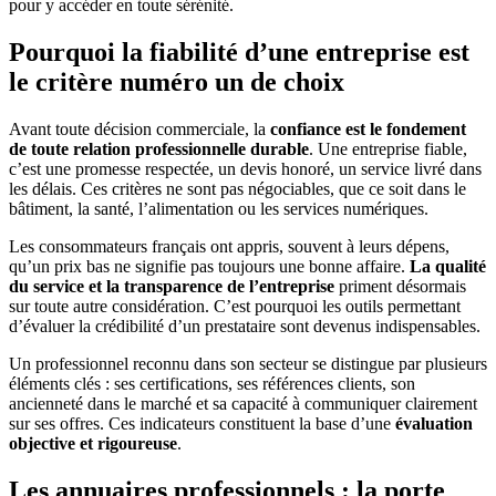
pour y accéder en toute sérénité.
Pourquoi la fiabilité d’une entreprise est
le critère numéro un de choix
Avant toute décision commerciale, la
confiance est le fondement
de toute relation professionnelle durable
. Une entreprise fiable,
c’est une promesse respectée, un devis honoré, un service livré dans
les délais. Ces critères ne sont pas négociables, que ce soit dans le
bâtiment, la santé, l’alimentation ou les services numériques.
Les consommateurs français ont appris, souvent à leurs dépens,
qu’un prix bas ne signifie pas toujours une bonne affaire.
La qualité
du service et la transparence de l’entreprise
priment désormais
sur toute autre considération. C’est pourquoi les outils permettant
d’évaluer la crédibilité d’un prestataire sont devenus indispensables.
Un professionnel reconnu dans son secteur se distingue par plusieurs
éléments clés : ses certifications, ses références clients, son
ancienneté dans le marché et sa capacité à communiquer clairement
sur ses offres. Ces indicateurs constituent la base d’une
évaluation
objective et rigoureuse
.
Les annuaires professionnels : la porte