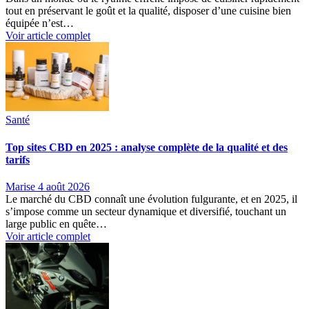
tout en préservant le goût et la qualité, disposer d’une cuisine bien
équipée n’est…
Voir article complet
Santé
Top sites CBD en 2025 : analyse complète de la qualité et des
tarifs
Marise
4 août 2026
Le marché du CBD connaît une évolution fulgurante, et en 2025, il
s’impose comme un secteur dynamique et diversifié, touchant un
large public en quête…
Voir article complet