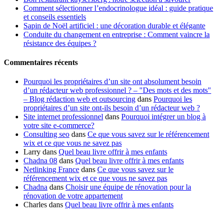
Comment sélectionner l’endocrinologue idéal : guide pratique
et conseils essentiels
Sapin de Noël artificiel : une décoration durable et élégante
Conduite du changement en entreprise : Comment vaincre la
résistance des équipes ?
Commentaires récents
Pourquoi les propriétaires d’un site ont absolument besoin
d’un rédacteur web professionnel ? – "Des mots et des mots"
– Blog rédaction web et outsourcing
dans
Pourquoi les
propriétaires d’un site ont-ils besoin d’un rédacteur web ?
Site internet professionnel
dans
Pourquoi intégrer un blog à
votre site e-commerce?
Consulting seo
dans
Ce que vous savez sur le référencement
wix et ce que vous ne savez pas
Larry
dans
Quel beau livre offrir à mes enfants
Chadna 08
dans
Quel beau livre offrir à mes enfants
Netlinking France
dans
Ce que vous savez sur le
référencement wix et ce que vous ne savez pas
Chadna
dans
Choisir une équipe de rénovation pour la
rénovation de votre appartement
Charles
dans
Quel beau livre offrir à mes enfants