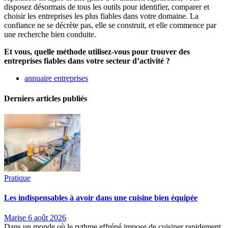
disposez désormais de tous les outils pour identifier, comparer et
choisir les entreprises les plus fiables dans votre domaine. La
confiance ne se décrète pas, elle se construit, et elle commence par
une recherche bien conduite.
Et vous, quelle méthode utilisez-vous pour trouver des
entreprises fiables dans votre secteur d’activité ?
annuaire entreprises
Derniers articles publiés
Pratique
Les indispensables à avoir dans une cuisine bien équipée
Marise
6 août 2026
Dans un monde où le rythme effréné impose de cuisiner rapidement