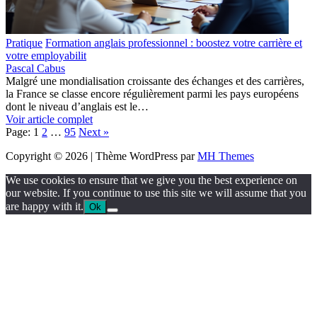
Pratique
Formation anglais professionnel : boostez votre carrière et
votre employabilit
Pascal Cabus
Malgré une mondialisation croissante des échanges et des carrières,
la France se classe encore régulièrement parmi les pays européens
dont le niveau d’anglais est le…
Voir article complet
Page:
1
2
…
95
Next
»
Copyright © 2026 | Thème WordPress par
MH Themes
We use cookies to ensure that we give you the best experience on
our website. If you continue to use this site we will assume that you
are happy with it.
Ok