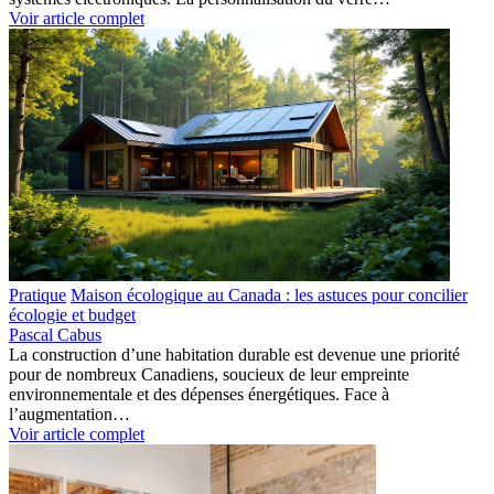
Voir article complet
Pratique
Maison écologique au Canada : les astuces pour concilier
écologie et budget
Pascal Cabus
La construction d’une habitation durable est devenue une priorité
pour de nombreux Canadiens, soucieux de leur empreinte
environnementale et des dépenses énergétiques. Face à
l’augmentation…
Voir article complet