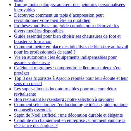
Tuning moto : plongez au cœur des peintures personnalisées
incroyables
Découvrez comment un tapis d’acupression peut
révolutionner votre bien-être au quotidien
Prothèses auditives : un guide complet pour découvrir les
divers modèles disponibles
Guide essentiel pour bien choisir ses chaussures de foot et
booster sa formation
Comment mettre en place des initiatives de bien-être au travail
pour les professionnels de santé ?
Vie en autonomie : les équipements indispensables pour
assurer votre survie
Caféine et migraines : comprendre le lien pour mieux s’en
protéger
Top 3 des frigoristes à Ajaccio réputés pour leur écoute et leur
sens du conseil
Les super-aliments incontournables pour une cure détox
revitalisante
Bon restaurant kaysersberg : notre sélection à savourer
Comment sélectionner l’endocrinologue idéal : guide pratique
et conseils essentiels
Sapin de Noël artificiel : une décoration durable et élégante
Conduite du changement en entreprise : Comment vaincre la
résistance des équipes ?