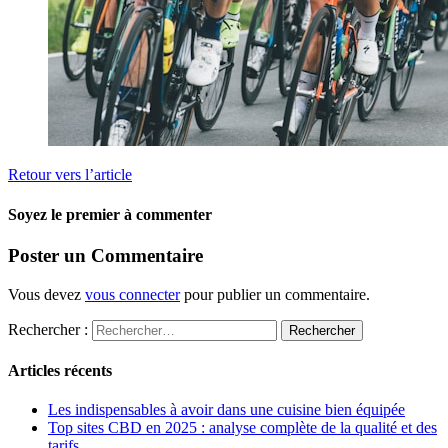
Retour vers l’article
Soyez le premier à commenter
Poster un Commentaire
Vous devez
vous connecter
pour publier un commentaire.
Rechercher :
Articles récents
Les indispensables à avoir dans une cuisine bien équipée
Top sites CBD en 2025 : analyse complète de la qualité et des
tarifs