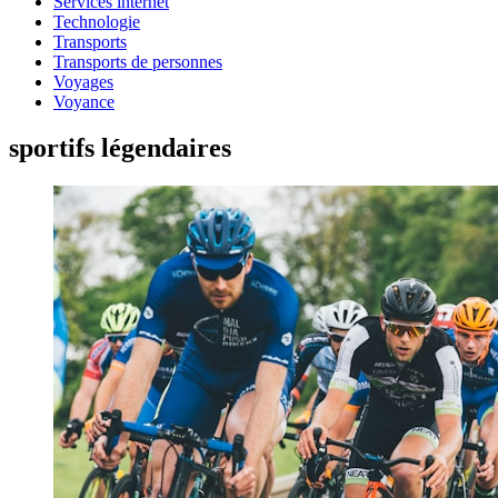
Services internet
Technologie
Transports
Transports de personnes
Voyages
Voyance
sportifs légendaires