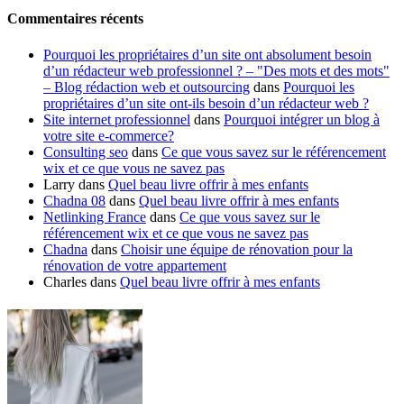
Commentaires récents
Pourquoi les propriétaires d’un site ont absolument besoin
d’un rédacteur web professionnel ? – "Des mots et des mots"
– Blog rédaction web et outsourcing
dans
Pourquoi les
propriétaires d’un site ont-ils besoin d’un rédacteur web ?
Site internet professionnel
dans
Pourquoi intégrer un blog à
votre site e-commerce?
Consulting seo
dans
Ce que vous savez sur le référencement
wix et ce que vous ne savez pas
Larry
dans
Quel beau livre offrir à mes enfants
Chadna 08
dans
Quel beau livre offrir à mes enfants
Netlinking France
dans
Ce que vous savez sur le
référencement wix et ce que vous ne savez pas
Chadna
dans
Choisir une équipe de rénovation pour la
rénovation de votre appartement
Charles
dans
Quel beau livre offrir à mes enfants