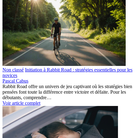
Non classé
Initiation à Rabbit Road : stratégies essentielles pour les
novices
Pascal Cabus
Rabbit Road offre un univers de jeu captivant où les stratégies bien
pensées font toute la différence entre victoire et défaite. Pour les
débutants, comprendre…
Voir article complet