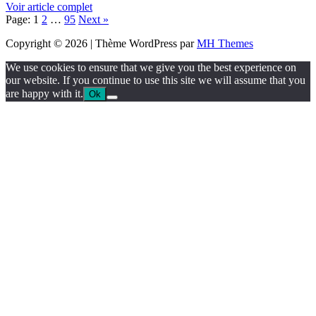
Voir article complet
Page:
1
2
…
95
Next
»
Copyright © 2026 | Thème WordPress par
MH Themes
We use cookies to ensure that we give you the best experience on
our website. If you continue to use this site we will assume that you
are happy with it.
Ok