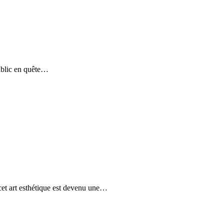
ublic en quête…
cet art esthétique est devenu une…