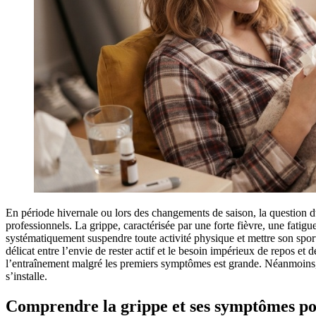
En période hivernale ou lors des changements de saison, la question d
professionnels. La grippe, caractérisée par une forte fièvre, une fatig
systématiquement suspendre toute activité physique et mettre son spor
délicat entre l’envie de rester actif et le besoin impérieux de repos et
l’entraînement malgré les premiers symptômes est grande. Néanmoins, l
s’installe.
Comprendre la grippe et ses symptômes pou