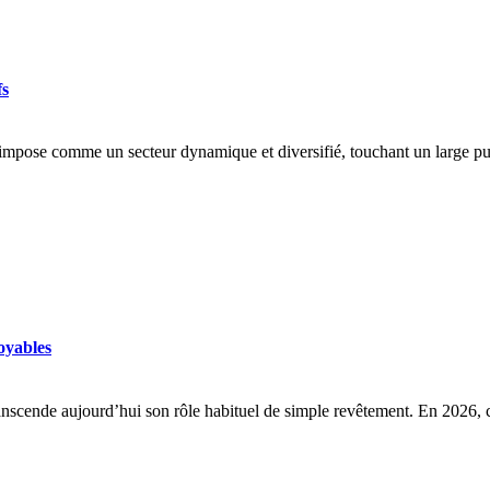
fs
’impose comme un secteur dynamique et diversifié, touchant un large p
oyables
nscende aujourd’hui son rôle habituel de simple revêtement. En 2026, 