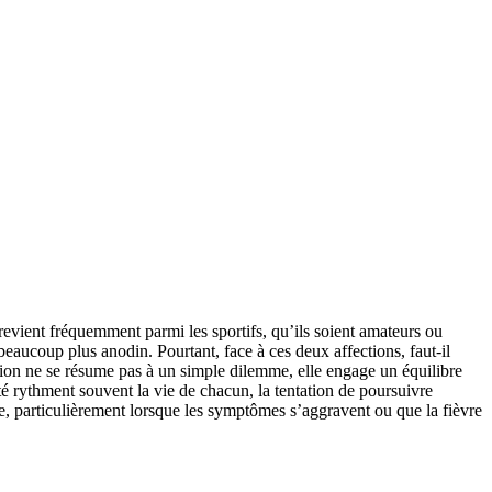
evient fréquemment parmi les sportifs, qu’ils soient amateurs ou
beaucoup plus anodin. Pourtant, face à ces deux affections, faut-il
tion ne se résume pas à un simple dilemme, elle engage un équilibre
ité rythment souvent la vie de chacun, la tentation de poursuivre
e, particulièrement lorsque les symptômes s’aggravent ou que la fièvre