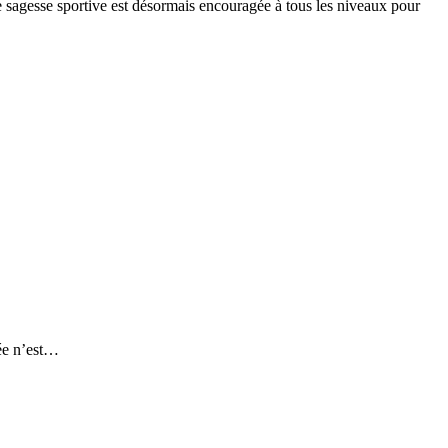
te sagesse sportive est désormais encouragée à tous les niveaux pour
pée n’est…