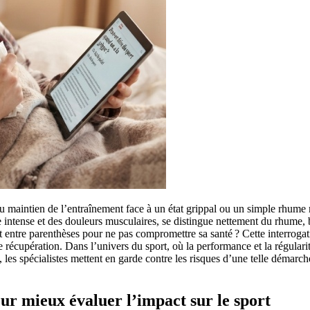
u maintien de l’entraînement face à un état grippal ou un simple rhume r
ue intense et des douleurs musculaires, se distingue nettement du rhume, 
t entre parenthèses pour ne pas compromettre sa santé ? Cette interroga
 de récupération. Dans l’univers du sport, où la performance et la régular
es spécialistes mettent en garde contre les risques d’une telle démarch
r mieux évaluer l’impact sur le sport