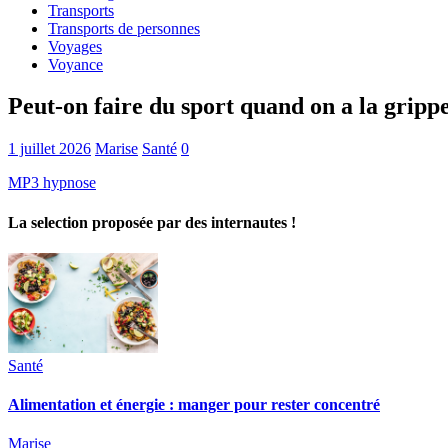
Transports
Transports de personnes
Voyages
Voyance
Peut-on faire du sport quand on a la grippe
1 juillet 2026
Marise
Santé
0
MP3 hypnose
La selection proposée par des internautes !
Santé
Alimentation et énergie : manger pour rester concentré
Marise