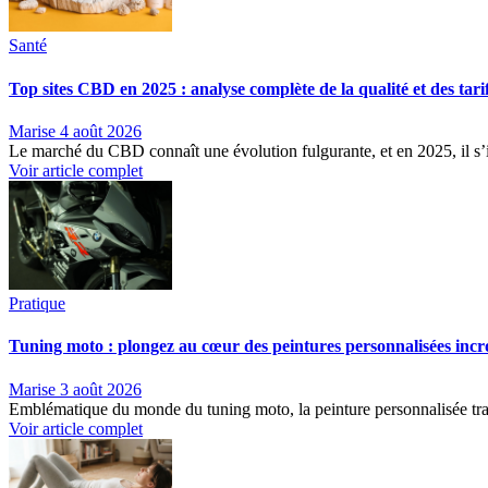
Santé
Top sites CBD en 2025 : analyse complète de la qualité et des tari
Marise
4 août 2026
Le marché du CBD connaît une évolution fulgurante, et en 2025, il s
Voir article complet
Pratique
Tuning moto : plongez au cœur des peintures personnalisées incr
Marise
3 août 2026
Emblématique du monde du tuning moto, la peinture personnalisée tra
Voir article complet