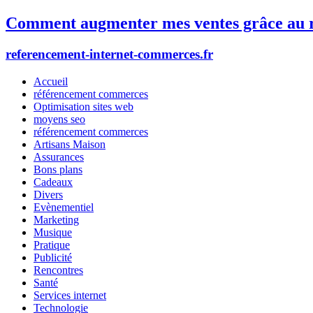
Comment augmenter mes ventes grâce au r
referencement-internet-commerces.fr
Accueil
référencement commerces
Optimisation sites web
moyens seo
référencement commerces
Artisans Maison
Assurances
Bons plans
Cadeaux
Divers
Evènementiel
Marketing
Musique
Pratique
Publicité
Rencontres
Santé
Services internet
Technologie