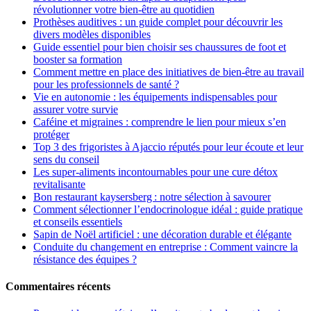
révolutionner votre bien-être au quotidien
Prothèses auditives : un guide complet pour découvrir les
divers modèles disponibles
Guide essentiel pour bien choisir ses chaussures de foot et
booster sa formation
Comment mettre en place des initiatives de bien-être au travail
pour les professionnels de santé ?
Vie en autonomie : les équipements indispensables pour
assurer votre survie
Caféine et migraines : comprendre le lien pour mieux s’en
protéger
Top 3 des frigoristes à Ajaccio réputés pour leur écoute et leur
sens du conseil
Les super-aliments incontournables pour une cure détox
revitalisante
Bon restaurant kaysersberg : notre sélection à savourer
Comment sélectionner l’endocrinologue idéal : guide pratique
et conseils essentiels
Sapin de Noël artificiel : une décoration durable et élégante
Conduite du changement en entreprise : Comment vaincre la
résistance des équipes ?
Commentaires récents