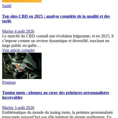
Santé
Top sites CBD en 2025 : analyse complète de la qualité et des
tarifs
Marise
4 août 2026
Le marché du CBD connaît une évolution fulgurante, et en 2025, il
s’impose comme un secteur dynamique et diversifié, touchant un
large public en quête…
Voir article complet
Pratique
Tuning moto : plongez au cœur des peintures personnalisées
incroyables
Marise
3 août 2026
Emblématique du monde du tuning moto, la peinture personnalisée
transcende aujourd’hui son rôle habituel de simple revêtement. En