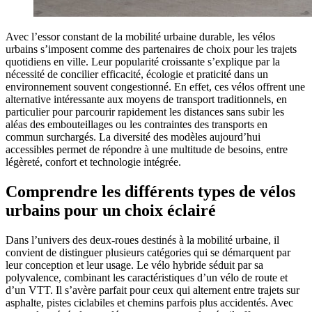
Avec l’essor constant de la mobilité urbaine durable, les vélos
urbains s’imposent comme des partenaires de choix pour les trajets
quotidiens en ville. Leur popularité croissante s’explique par la
nécessité de concilier efficacité, écologie et praticité dans un
environnement souvent congestionné. En effet, ces vélos offrent une
alternative intéressante aux moyens de transport traditionnels, en
particulier pour parcourir rapidement les distances sans subir les
aléas des embouteillages ou les contraintes des transports en
commun surchargés. La diversité des modèles aujourd’hui
accessibles permet de répondre à une multitude de besoins, entre
légèreté, confort et technologie intégrée.
Comprendre les différents types de vélos
urbains pour un choix éclairé
Dans l’univers des deux-roues destinés à la mobilité urbaine, il
convient de distinguer plusieurs catégories qui se démarquent par
leur conception et leur usage. Le vélo hybride séduit par sa
polyvalence, combinant les caractéristiques d’un vélo de route et
d’un VTT. Il s’avère parfait pour ceux qui alternent entre trajets sur
asphalte, pistes ciclabiles et chemins parfois plus accidentés. Avec