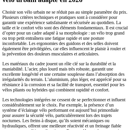
Choisir son vélo urbain ne se réduit pas au simple paramètre du prix.
Plusieurs critères techniques et pratiques sont à considérer pour
garantir une expérience satisfaisante et sécurisée au quotidien. La
taille et le confort vélo sont des éléments fondamentaux. Il est crucial
d’opter pour un cadre adapté à sa morphologie : un vélo trop grand
ou trop petit entraînera une fatigue rapide et une posture
inconfortable. Les ergonomies des guidons et des selles doivent
également être privilégiées, car elles influencent le plaisir à rouler et
la prévention des douleurs musculaires et articulaires.
Les matériaux du cadre jouent un rôle clé sur la durabilité et la
maniabilité. L’acier, plus lourd mais très robuste, garantit une
excellente longévité et une certaine souplesse dans l’absorption des
irrégularités du terrain. L’aluminium, plus léger, est apprécié pour sa
résistance à la corrosion et sa facilité de transport, essentiel pour les
vélos pliants ou hybrides qui combinent rapidité et confort.
Les technologies intégrées ne cessent de se perfectionner et influent
considérablement sur le choix. Par exemple, la présence d’un
système d’éclairage vélo performant est aujourd’hui primordiale
pour assurer la sécurité vélo, particulièrement lors des trajets
nocturnes. Les freins à disque, qu’ils soient mécaniques ou
hydrauliques, offrent une meilleure réactivité et un freinage fiable