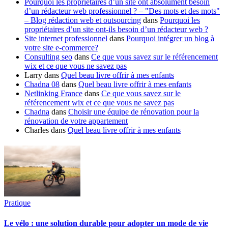
Pourquoi les propriétaires d’un site ont absolument besoin
d’un rédacteur web professionnel ? – "Des mots et des mots"
– Blog rédaction web et outsourcing
dans
Pourquoi les
propriétaires d’un site ont-ils besoin d’un rédacteur web ?
Site internet professionnel
dans
Pourquoi intégrer un blog à
votre site e-commerce?
Consulting seo
dans
Ce que vous savez sur le référencement
wix et ce que vous ne savez pas
Larry
dans
Quel beau livre offrir à mes enfants
Chadna 08
dans
Quel beau livre offrir à mes enfants
Netlinking France
dans
Ce que vous savez sur le
référencement wix et ce que vous ne savez pas
Chadna
dans
Choisir une équipe de rénovation pour la
rénovation de votre appartement
Charles
dans
Quel beau livre offrir à mes enfants
Pratique
Le vélo : une solution durable pour adopter un mode de vie