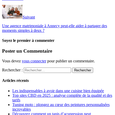
Suivant
Une agence matrimoniale à Annecy peut-elle aider à partager des
moments simples à deux ?
Soyez le premier à commenter
Poster un Commentaire
Vous devez
vous connecter
pour publier un commentaire.
Rechercher :
Articles récents
Les indispensables à avoir dans une cuisine bien équipée
Top sites CBD en 2025 : analyse complète de la qualité et des
tarifs
Tuning moto : plongez au cœur des peintures personnalisées
incroyables
Découvrez comment un tapis d’acupression peut