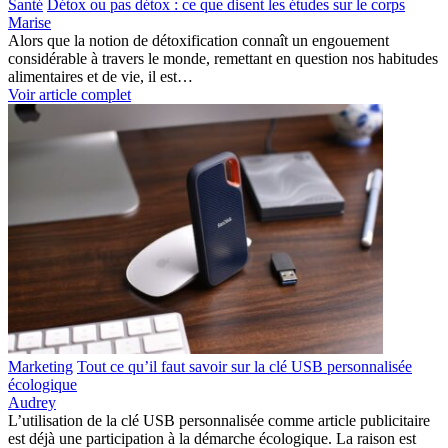
Santé
Détox ou pas détox : ce que disent les études sur le corps
Marise
Alors que la notion de détoxification connaît un engouement
considérable à travers le monde, remettant en question nos habitudes
alimentaires et de vie, il est…
Voir article complet
Marketing
Tout ce qu’il faut savoir sur la clé USB personnalisée
écologique
Audrey
L’utilisation de la clé USB personnalisée comme article publicitaire
est déjà une participation à la démarche écologique. La raison est