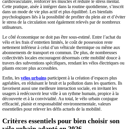
cardiovasculaire, renforcer les muscles et réduire le stress mental.
Cette pratique, aisée à intégrer dans la routine quotidienne, s’inscrit
dans un mode de vie plus actif et plus équilibré. Les bienfaits
psychologiques liés à la possibilité de profiter du plein air et d’éviter
le stress de la circulation sont également relevés par de nombreux
utilisateurs.
Le côté économique ne doit pas être sous-estimé. Entre l’achat du
vélo et les frais d’entretien limités, le coût de possession reste
nettement inférieur à celui d’un véhicule thermique ou même aux
abonnements de transport en commun. De plus, de nombreuses
collectivités locales encouragent désormais cette mobilité douce à
travers des subventions spécifiques, rendant les vélos électriques ou
pliants encore plus accessibles.
Enfin, les
vélos urbains
participent à la création d’espaces plus
agréables, en réduisant le bruit et la pollution dans les quartiers. Ils
favorisent aussi une meilleure interaction sociale, en invitant les
usagers à redécouvrir leur ville à un rythme humain, propice à la
découverte et à la convivialité. Au total, le vélo urbain conjugue
efficacité, plaisir et responsabilité environnementale, valeurs
essentielles pour relever les défis actuels de la mobilité.
Critères essentiels pour bien choisir son
vélo urbain adapté en 2026