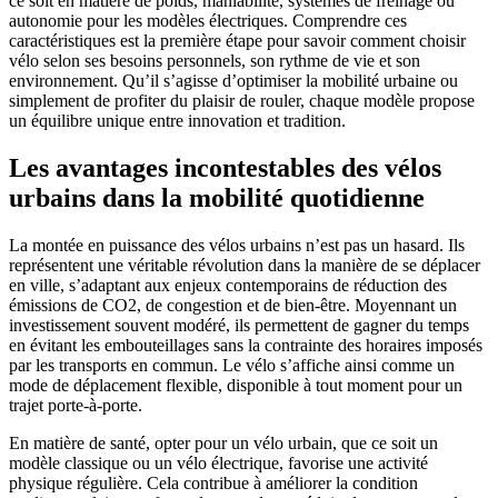
ce soit en matière de poids, maniabilité, systèmes de freinage ou
autonomie pour les modèles électriques. Comprendre ces
caractéristiques est la première étape pour savoir comment choisir
vélo selon ses besoins personnels, son rythme de vie et son
environnement. Qu’il s’agisse d’optimiser la mobilité urbaine ou
simplement de profiter du plaisir de rouler, chaque modèle propose
un équilibre unique entre innovation et tradition.
Les avantages incontestables des vélos
urbains dans la mobilité quotidienne
La montée en puissance des vélos urbains n’est pas un hasard. Ils
représentent une véritable révolution dans la manière de se déplacer
en ville, s’adaptant aux enjeux contemporains de réduction des
émissions de CO2, de congestion et de bien-être. Moyennant un
investissement souvent modéré, ils permettent de gagner du temps
en évitant les embouteillages sans la contrainte des horaires imposés
par les transports en commun. Le vélo s’affiche ainsi comme un
mode de déplacement flexible, disponible à tout moment pour un
trajet porte-à-porte.
En matière de santé, opter pour un vélo urbain, que ce soit un
modèle classique ou un vélo électrique, favorise une activité
physique régulière. Cela contribue à améliorer la condition