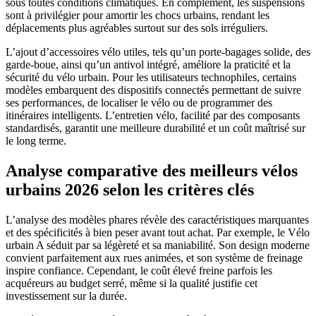
sous toutes conditions climatiques. En complément, les suspensions
sont à privilégier pour amortir les chocs urbains, rendant les
déplacements plus agréables surtout sur des sols irréguliers.
L’ajout d’accessoires vélo utiles, tels qu’un porte-bagages solide, des
garde-boue, ainsi qu’un antivol intégré, améliore la praticité et la
sécurité du vélo urbain. Pour les utilisateurs technophiles, certains
modèles embarquent des dispositifs connectés permettant de suivre
ses performances, de localiser le vélo ou de programmer des
itinéraires intelligents. L’entretien vélo, facilité par des composants
standardisés, garantit une meilleure durabilité et un coût maîtrisé sur
le long terme.
Analyse comparative des meilleurs vélos
urbains 2026 selon les critères clés
L’analyse des modèles phares révèle des caractéristiques marquantes
et des spécificités à bien peser avant tout achat. Par exemple, le Vélo
urbain A séduit par sa légèreté et sa maniabilité. Son design moderne
convient parfaitement aux rues animées, et son système de freinage
inspire confiance. Cependant, le coût élevé freine parfois les
acquéreurs au budget serré, même si la qualité justifie cet
investissement sur la durée.