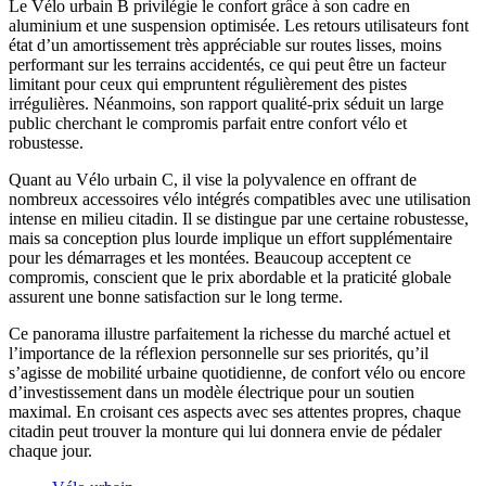
Le Vélo urbain B privilégie le confort grâce à son cadre en
aluminium et une suspension optimisée. Les retours utilisateurs font
état d’un amortissement très appréciable sur routes lisses, moins
performant sur les terrains accidentés, ce qui peut être un facteur
limitant pour ceux qui empruntent régulièrement des pistes
irrégulières. Néanmoins, son rapport qualité-prix séduit un large
public cherchant le compromis parfait entre confort vélo et
robustesse.
Quant au Vélo urbain C, il vise la polyvalence en offrant de
nombreux accessoires vélo intégrés compatibles avec une utilisation
intense en milieu citadin. Il se distingue par une certaine robustesse,
mais sa conception plus lourde implique un effort supplémentaire
pour les démarrages et les montées. Beaucoup acceptent ce
compromis, conscient que le prix abordable et la praticité globale
assurent une bonne satisfaction sur le long terme.
Ce panorama illustre parfaitement la richesse du marché actuel et
l’importance de la réflexion personnelle sur ses priorités, qu’il
s’agisse de mobilité urbaine quotidienne, de confort vélo ou encore
d’investissement dans un modèle électrique pour un soutien
maximal. En croisant ces aspects avec ses attentes propres, chaque
citadin peut trouver la monture qui lui donnera envie de pédaler
chaque jour.