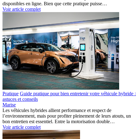
disponibles en ligne. Bien que cette pratique puisse…
Voir article complet
Pratique
Guide pratique pour bien entretenir votre véhicule hybride :
astuces et conseils
Marise
Les véhicules hybrides allient performance et respect de
l’environnement, mais pour profiter pleinement de leurs atouts, un
bon entretien est essentiel. Entre la motorisation double…
Voir article complet