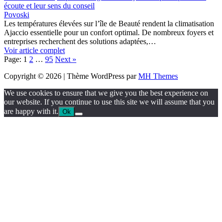
écoute et leur sens du conseil
Povoski
Les températures élevées sur l’île de Beauté rendent la climatisation
Ajaccio essentielle pour un confort optimal. De nombreux foyers et
entreprises recherchent des solutions adaptées,…
Voir article complet
Page:
1
2
…
95
Next
»
Copyright © 2026 | Thème WordPress par
MH Themes
We use cookies to ensure that we give you the best experience on
our website. If you continue to use this site we will assume that you
are happy with it.
Ok