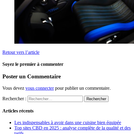
Retour vers l’article
Soyez le premier à commenter
Poster un Commentaire
Vous devez
vous connecter
pour publier un commentaire.
Rechercher :
Articles récents
Les indispensables à avoir dans une cuisine bien équipée
Top sites CBD en 2025 : analyse complète de la qualité et des
tarifs