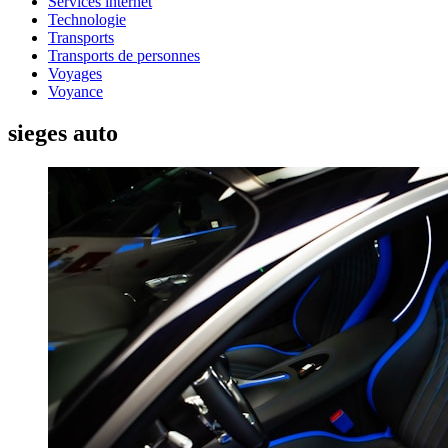
Services internet
Technologie
Transports
Transports de personnes
Voyages
Voyance
sieges auto