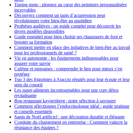
Tuning moto : plongez au cœur des peintures personnalisées
incroyables
Découvrez comment un tapis d’acupression peut
révolutionner votre bien-être au quotidien
Prothèses auditives : un guide complet pour découvrir les
divers modèles disponibles
Guide essentiel pour bien choisir ses chaussures de foot et
booster sa formation
Comment mettre en place des initiatives de bien-être au travail
pour les professionnels de santé ?
Vie en autonomie : les équipements indispensables pour
assurer votre survie
Caféine et migraines : comprendre le lien pour mieux s’en
protéger
Top 3 des frigoristes à Ajaccio réputés pour leur écoute et leur
sens du conseil
Les super-aliments incontournables pour une cure détox
revitalisante
Bon restaurant kaysersberg : notre sélection à savourer
Comment sélectionner l’endocrinologue idéal : guide pratique
et conseils essentiels
Sapin de Noël artificiel : une décoration durable et élégante
Conduite du changement en entreprise : Comment vaincre la
résistance des équipes ?