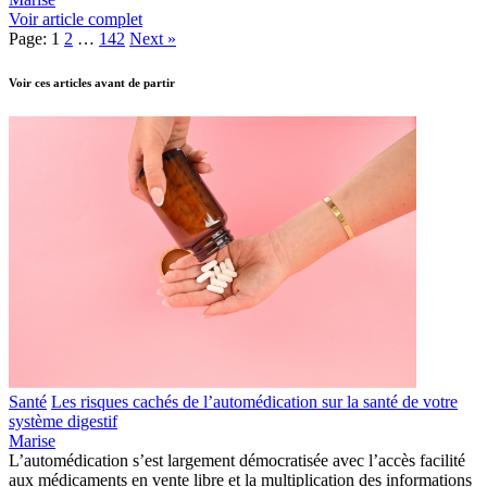
Voir article complet
Page:
1
2
…
142
Next
»
Voir ces articles avant de partir
Santé
Les risques cachés de l’automédication sur la santé de votre
système digestif
Marise
L’automédication s’est largement démocratisée avec l’accès facilité
aux médicaments en vente libre et la multiplication des informations