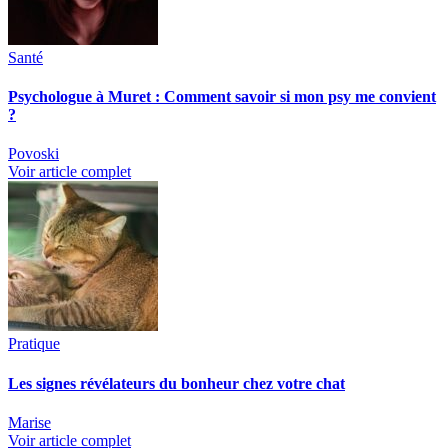
Santé
Psychologue à Muret : Comment savoir si mon psy me convient
?
Povoski
Voir article complet
Pratique
Les signes révélateurs du bonheur chez votre chat
Marise
Voir article complet