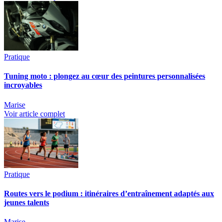
Pratique
Tuning moto : plongez au cœur des peintures personnalisées
incroyables
Marise
Voir article complet
Pratique
Routes vers le podium : itinéraires d’entraînement adaptés aux
jeunes talents
Marise