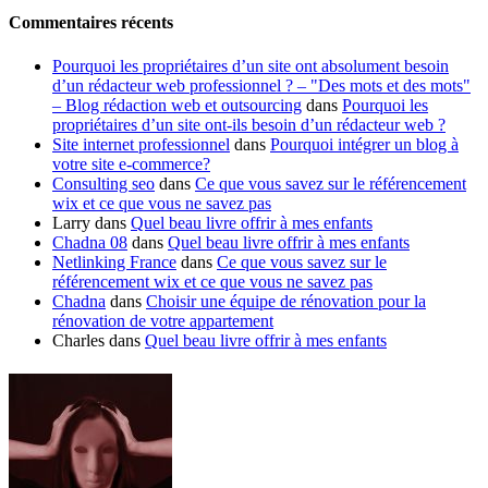
Commentaires récents
Pourquoi les propriétaires d’un site ont absolument besoin
d’un rédacteur web professionnel ? – "Des mots et des mots"
– Blog rédaction web et outsourcing
dans
Pourquoi les
propriétaires d’un site ont-ils besoin d’un rédacteur web ?
Site internet professionnel
dans
Pourquoi intégrer un blog à
votre site e-commerce?
Consulting seo
dans
Ce que vous savez sur le référencement
wix et ce que vous ne savez pas
Larry
dans
Quel beau livre offrir à mes enfants
Chadna 08
dans
Quel beau livre offrir à mes enfants
Netlinking France
dans
Ce que vous savez sur le
référencement wix et ce que vous ne savez pas
Chadna
dans
Choisir une équipe de rénovation pour la
rénovation de votre appartement
Charles
dans
Quel beau livre offrir à mes enfants