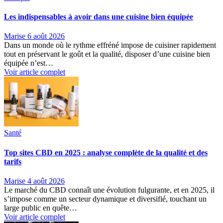
Les indispensables à avoir dans une cuisine bien équipée
Marise
6 août 2026
Dans un monde où le rythme effréné impose de cuisiner rapidement
tout en préservant le goût et la qualité, disposer d’une cuisine bien
équipée n’est…
Voir article complet
Santé
Top sites CBD en 2025 : analyse complète de la qualité et des
tarifs
Marise
4 août 2026
Le marché du CBD connaît une évolution fulgurante, et en 2025, il
s’impose comme un secteur dynamique et diversifié, touchant un
large public en quête…
Voir article complet