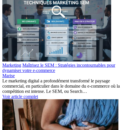
Marketing
Maîtrisez le SEM : Stratégies incontournables pour
dynamiser votre e-commerce
Marise
Le marketing digital a profondément transformé le paysage
commercial, en particulier dans le domaine du e-commerce où la
compétition est intense. Le SEM, ou Search…
Voir article complet