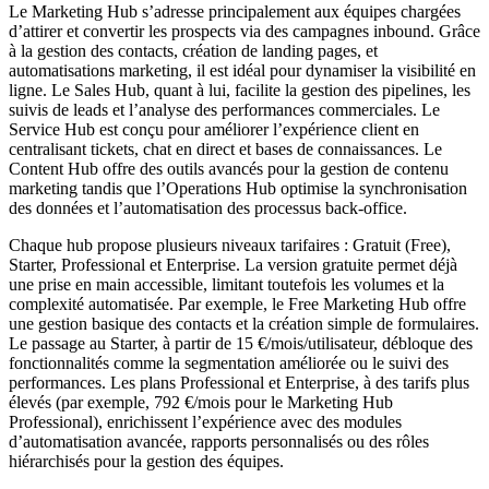
Le Marketing Hub s’adresse principalement aux équipes chargées
d’attirer et convertir les prospects via des campagnes inbound. Grâce
à la gestion des contacts, création de landing pages, et
automatisations marketing, il est idéal pour dynamiser la visibilité en
ligne. Le Sales Hub, quant à lui, facilite la gestion des pipelines, les
suivis de leads et l’analyse des performances commerciales. Le
Service Hub est conçu pour améliorer l’expérience client en
centralisant tickets, chat en direct et bases de connaissances. Le
Content Hub offre des outils avancés pour la gestion de contenu
marketing tandis que l’Operations Hub optimise la synchronisation
des données et l’automatisation des processus back-office.
Chaque hub propose plusieurs niveaux tarifaires : Gratuit (Free),
Starter, Professional et Enterprise. La version gratuite permet déjà
une prise en main accessible, limitant toutefois les volumes et la
complexité automatisée. Par exemple, le Free Marketing Hub offre
une gestion basique des contacts et la création simple de formulaires.
Le passage au Starter, à partir de 15 €/mois/utilisateur, débloque des
fonctionnalités comme la segmentation améliorée ou le suivi des
performances. Les plans Professional et Enterprise, à des tarifs plus
élevés (par exemple, 792 €/mois pour le Marketing Hub
Professional), enrichissent l’expérience avec des modules
d’automatisation avancée, rapports personnalisés ou des rôles
hiérarchisés pour la gestion des équipes.