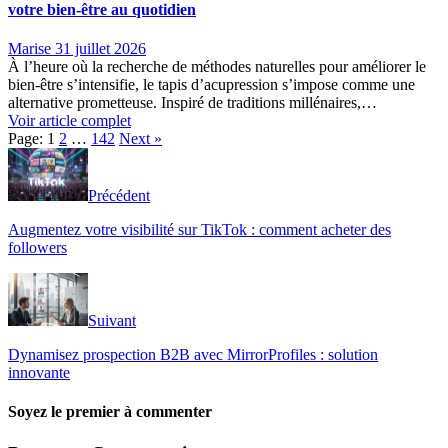
votre bien-être au quotidien
Marise
31 juillet 2026
À l’heure où la recherche de méthodes naturelles pour améliorer le
bien-être s’intensifie, le tapis d’acupression s’impose comme une
alternative prometteuse. Inspiré de traditions millénaires,…
Voir article complet
Page:
1
2
…
142
Next
»
Précédent
Augmentez votre visibilité sur TikTok : comment acheter des
followers
Suivant
Dynamisez prospection B2B avec MirrorProfiles : solution
innovante
Soyez le premier à commenter