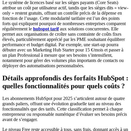
Le système de licences basé sur les sièges payants (Core Seats)
attribue un coût par utilisateur actif, tandis que les sièges dits « view-
only » restent gratuits, offrant un contrôle précis de la dépense en
fonction de l’usage. Cette modularité tarifaire est l’un des points
forts qui expliquent pourquoi de nombreuses entreprises comparent
régulièrement le
hubspot tarif
aux solutions concurrentes. Elle
permet aux organisations de croître sans contrainte de coûts fixes
élevés, particulièrement apprécié par les PME souhaitant équilibrer
performance et budget digital. Par exemple, une start-up pourra
débuter avec un Marketing Hub Starter pour 15 €/mois et passer à
un plan Professional à mesure que ses besoins s’intensifient,
notamment pour gérer des volumes plus importants de contacts ou
déployer des automatisations personnalisées.
Détails approfondis des forfaits HubSpot :
quelles fonctionnalités pour quels coûts ?
Les abonnements HubSpot pour 2025 s’articulent autour de quatre
grands paliers, offrant une évolution graduelle tant au niveau des
fonctionnalités que des tarifs. Cette classification permet à chaque
entrepreneur ou responsable numérique d’évaluer ses besoins précis
avant de s’engager.
Le niveau Free reste accessible à tous, sans frais, donnant accès à un