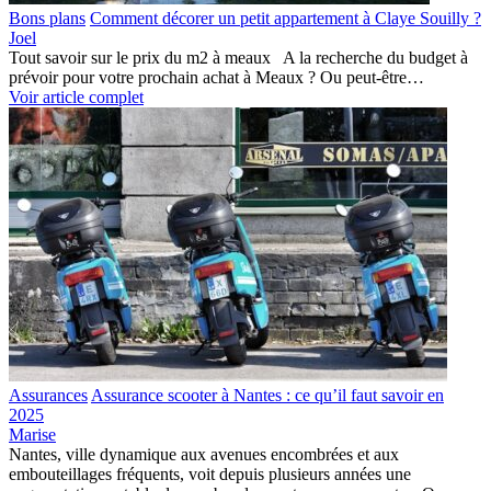
Bons plans
Comment décorer un petit appartement à Claye Souilly ?
Joel
Tout savoir sur le prix du m2 à meaux A la recherche du budget à
prévoir pour votre prochain achat à Meaux ? Ou peut-être…
Voir article complet
Assurances
Assurance scooter à Nantes : ce qu’il faut savoir en
2025
Marise
Nantes, ville dynamique aux avenues encombrées et aux
embouteillages fréquents, voit depuis plusieurs années une