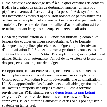
CRM basique avec stockage limité à quelques centaines de contacts.
Il offre la création de pages de destination simples, un suivi du
pipeline de ventes de base, ainsi que la possibilité de synchroniser
des interactions emails et appels. Bon nombre de petites structures
ou freelances adoptent cet abonnement en phase d’expérimentation.
Toutefois, l’ensemble des fonctionnalités d’automatisation est très
restreint, limitant les gains de temps et la personnalisation.
Le Starter, facturé autour de 15 €/mois par utilisateur, comble les
besoins des équipes en croissance débutante. Cette formule
débloque des pipelines plus étendus, intègre un premier niveau
d’automatisation HubSpot et autorise la gestion de contacts jusqu’à
1 000 actifs selon le hub. À titre d’exemple, une agence digitale peut
utiliser Starter pour automatiser l’envoi de newsletters et le scoring
des prospects, sans rupture de budget.
En opposition, le plan Professional, nettement plus complet, est
facturé plusieurs centaines d’euros par mois par exemple, 792
€/mois pour le Marketing Hub. Il déverrouille une automatisation
HubSpot approfondie, dashboards personnalisables, gestion multi-
utilisateurs et rapports statistiques avancés. C’est la formule
privilégiée des PME structurées ou
départements marketing
exigeants. On retrouve des fonctions comme les workflows
complexes, le lead nurturing automatisé et des outils pour ajuster la
stratégie en temps réel.