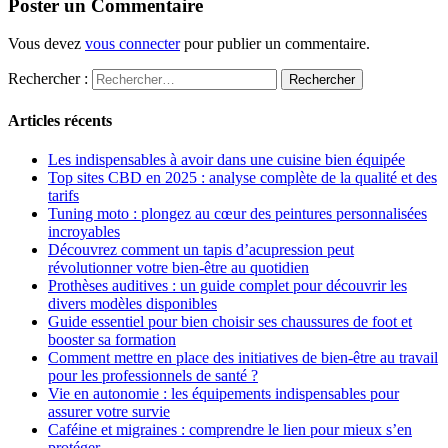
Poster un Commentaire
Vous devez
vous connecter
pour publier un commentaire.
Rechercher :
Articles récents
Les indispensables à avoir dans une cuisine bien équipée
Top sites CBD en 2025 : analyse complète de la qualité et des
tarifs
Tuning moto : plongez au cœur des peintures personnalisées
incroyables
Découvrez comment un tapis d’acupression peut
révolutionner votre bien-être au quotidien
Prothèses auditives : un guide complet pour découvrir les
divers modèles disponibles
Guide essentiel pour bien choisir ses chaussures de foot et
booster sa formation
Comment mettre en place des initiatives de bien-être au travail
pour les professionnels de santé ?
Vie en autonomie : les équipements indispensables pour
assurer votre survie
Caféine et migraines : comprendre le lien pour mieux s’en
protéger