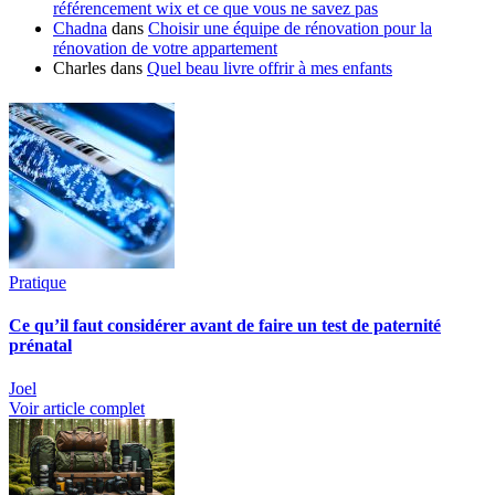
référencement wix et ce que vous ne savez pas
Chadna
dans
Choisir une équipe de rénovation pour la
rénovation de votre appartement
Charles
dans
Quel beau livre offrir à mes enfants
Pratique
Ce qu’il faut considérer avant de faire un test de paternité
prénatal
Joel
Voir article complet