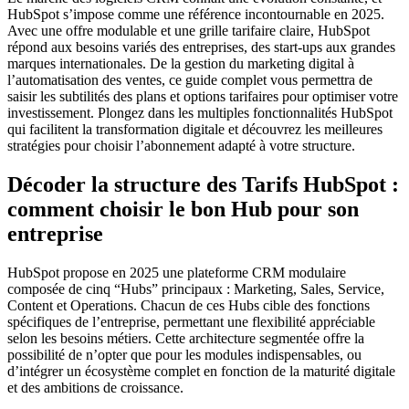
HubSpot s’impose comme une référence incontournable en 2025.
Avec une offre modulable et une grille tarifaire claire, HubSpot
répond aux besoins variés des entreprises, des start-ups aux grandes
marques internationales. De la gestion du marketing digital à
l’automatisation des ventes, ce guide complet vous permettra de
saisir les subtilités des plans et options tarifaires pour optimiser votre
investissement. Plongez dans les multiples fonctionnalités HubSpot
qui facilitent la transformation digitale et découvrez les meilleures
stratégies pour choisir l’abonnement adapté à votre structure.
Décoder la structure des Tarifs HubSpot :
comment choisir le bon Hub pour son
entreprise
HubSpot propose en 2025 une plateforme CRM modulaire
composée de cinq “Hubs” principaux : Marketing, Sales, Service,
Content et Operations. Chacun de ces Hubs cible des fonctions
spécifiques de l’entreprise, permettant une flexibilité appréciable
selon les besoins métiers. Cette architecture segmentée offre la
possibilité de n’opter que pour les modules indispensables, ou
d’intégrer un écosystème complet en fonction de la maturité digitale
et des ambitions de croissance.