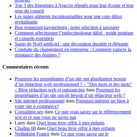
Top 3 des frigoristes à Ajaccio réputés pour leur écoute et leur
sens du conseil
Les super-aliments incontournables pour une cure détox
revitalisante
Bon restaurant kaysersberg : notre sélection à savourer
Comment sélectionner l’endocrinologue idéal : guide pratique
et conseils essentiels
Sapin de Noël artificiel : une décoration durable et élégante
Conduite du changement en entreprise : Comment vaincre la
résistance des équipes ?
Commentaires récents
Pourquoi les propriétaires d’un site ont absolument besoin
d’un rédacteur web professionnel ? – "Des mots et des mots"
– Blog rédaction web et outsourcing
dans
Pourquoi les
propriétaires d’un site ont-ils besoin d’un rédacteur web ?
Site internet professionnel
dans
Pourquoi intégrer un blog à
votre site e-commerce?
Consulting seo
dans
Ce que vous savez sur le référencement
wix et ce que vous ne savez pas
Larry
dans
Quel beau livre offrir à mes enfants
Chadna 08
dans
Quel beau livre offrir à mes enfants
Netlinking France
dans
Ce que vous savez sur le