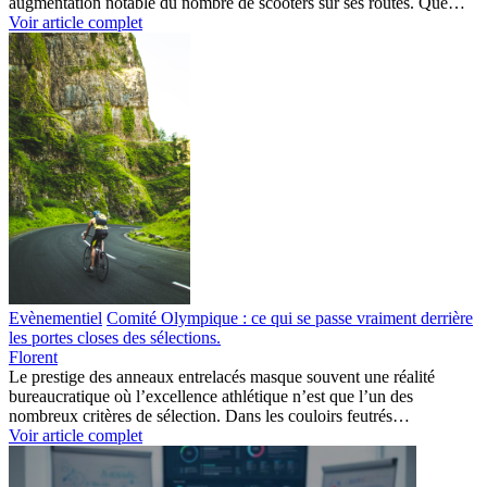
augmentation notable du nombre de scooters sur ses routes. Que…
Voir article complet
Evènementiel
Comité Olympique : ce qui se passe vraiment derrière
les portes closes des sélections.
Florent
Le prestige des anneaux entrelacés masque souvent une réalité
bureaucratique où l’excellence athlétique n’est que l’un des
nombreux critères de sélection. Dans les couloirs feutrés…
Voir article complet