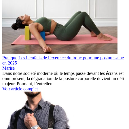
Pratique
Les bienfaits de l’exercice du tronc pour une posture saine
en 2025
Marise
Dans notre société moderne où le temps passé devant les écrans est
omniprésent, la dégradation de la posture corporelle devient un défi
majeur. Pourtant, l’entretien…
Voir article complet