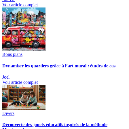
Voir article complet
Bons plans
Dynamiser les quartiers grâce à l’art mural : études de cas
Joel
Voir article complet
Divers
Découverte des jouets éducatifs inspirés de la méthode