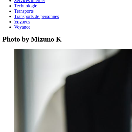
Services internet
Technologie
Transports
Transports de personnes
Voyages
Voyance
Photo by Mizuno K