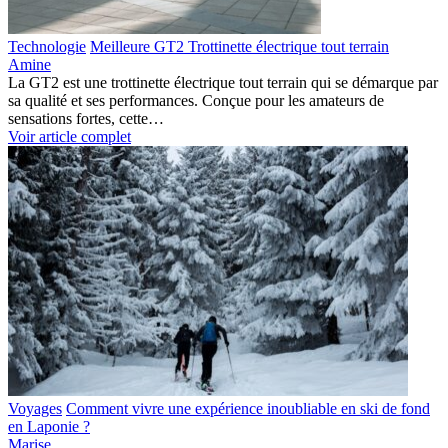
Technologie
Meilleure GT2 Trottinette électrique tout terrain
Amine
La GT2 est une trottinette électrique tout terrain qui se démarque par
sa qualité et ses performances. Conçue pour les amateurs de
sensations fortes, cette…
Voir article complet
Voyages
Comment vivre une expérience inoubliable en ski de fond
en Laponie ?
Marise