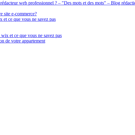
n rédacteur web professionnel ? – "Des mots et des mots" – Blog rédact
re site e-commerce?
x et ce que vous ne savez pas
 wix et ce que vous ne savez pas
ion de votre appartement