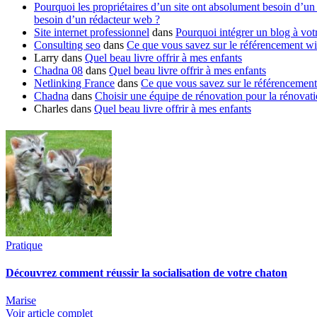
Pourquoi les propriétaires d’un site ont absolument besoin d’u
besoin d’un rédacteur web ?
Site internet professionnel
dans
Pourquoi intégrer un blog à vot
Consulting seo
dans
Ce que vous savez sur le référencement wi
Larry
dans
Quel beau livre offrir à mes enfants
Chadna 08
dans
Quel beau livre offrir à mes enfants
Netlinking France
dans
Ce que vous savez sur le référencement
Chadna
dans
Choisir une équipe de rénovation pour la rénovat
Charles
dans
Quel beau livre offrir à mes enfants
Pratique
Découvrez comment réussir la socialisation de votre chaton
Marise
Voir article complet