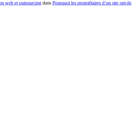
ion web et outsourcing
dans
Pourquoi les propriétaires d’un site ont-ils